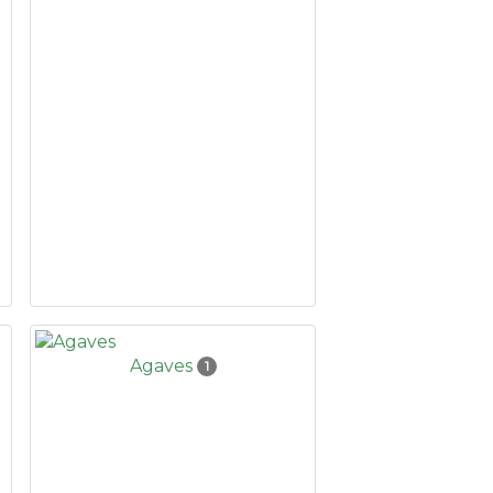
Agaves
1