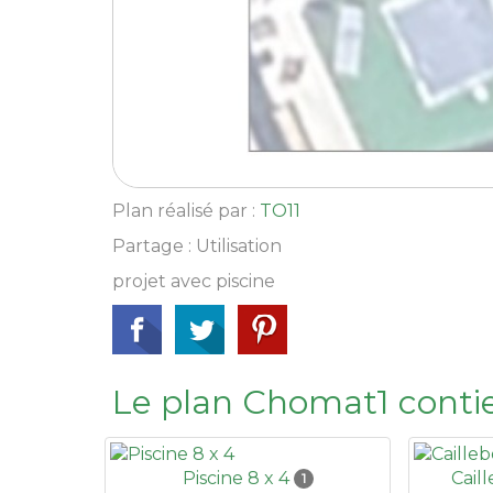
Plan réalisé par :
TO11
Partage : Utilisation
projet avec piscine
Le plan Chomat1 conti
Piscine 8 x 4
Cail
1