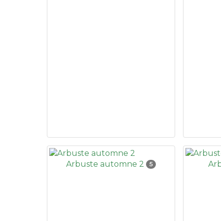
Arbuste automne 2
Ar
5