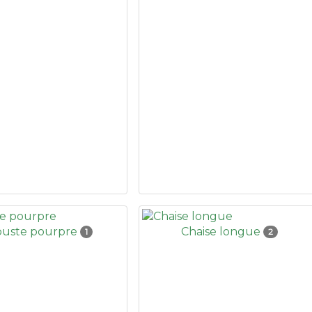
buste pourpre
Chaise longue
1
2