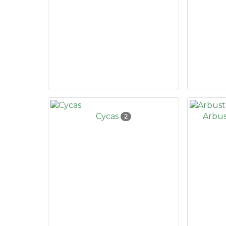
Cycas
Arbus
2