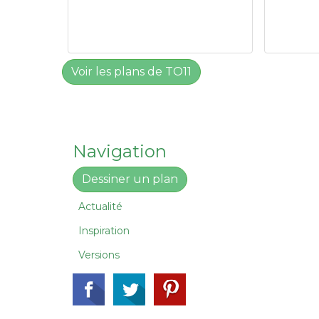
Voir les plans de TO11
Navigation
Dessiner un plan
Actualité
Inspiration
Versions