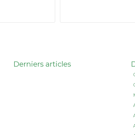
Derniers articles
D
A