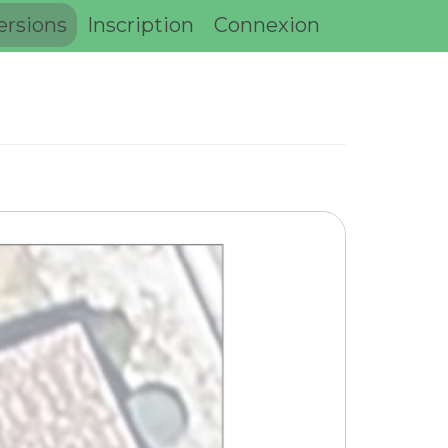
ersions
Inscription
Connexion