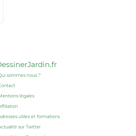
essinerJardin.fr
Qui sommes nous ?
Contact
Mentions légales
ffiliation
Adresses utiles et formations
Actualité sur Twitter