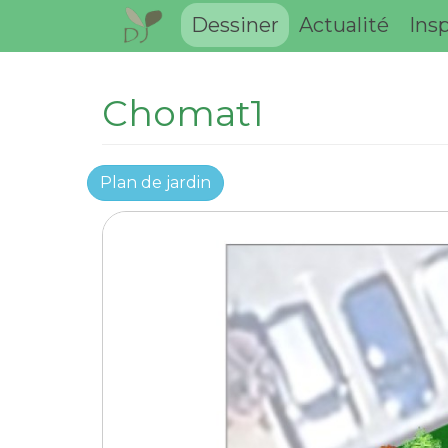
Dessiner
Actualité
Insp
Chomat1
Plan de jardin