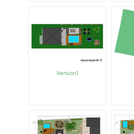
Version1