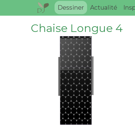
Dessiner
Actualité
Insp
Chaise Longue 4