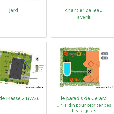
jard
chantier palleau
a venir
 de Masse 2 BW26
le paradis de Gerard
un jardin pour profiter des
beaux jours