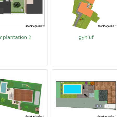
mplantation 2
gyhiuf