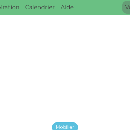
iration
Calendrier
Aide
V
Mobilier