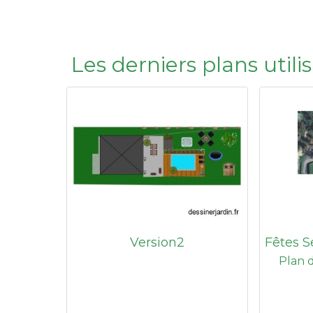
Les derniers plans util
Version2
Fêtes S
Plan d