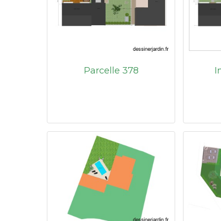
Parcelle 378
I