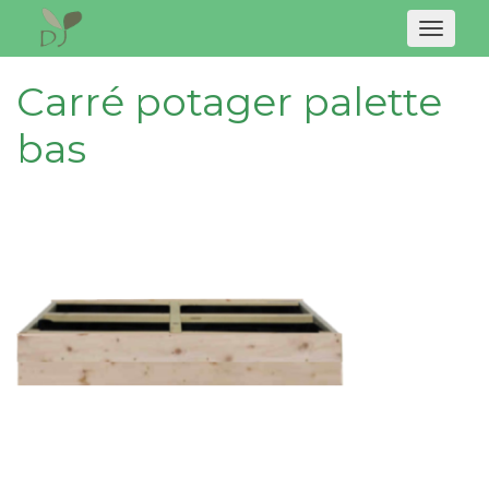
Naviga
Carré potager palette
bas