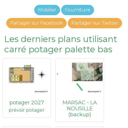
Mobilier
Fourniture
Partager sur Facebook
Partager sur Twitter
Les derniers plans utilisant
carré potager palette bas
potager 2027
MARSAC - LA
NOUSILLE
prévoir potager
(backup)