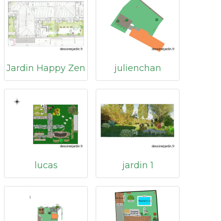
Jardin Happy Zen
julienchan
lucas
jardin 1