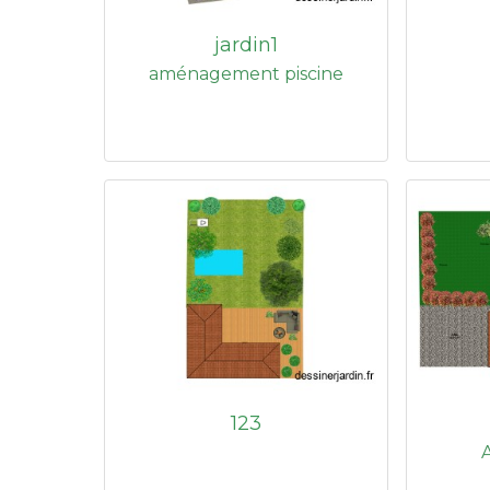
jardin1
aménagement piscine
123