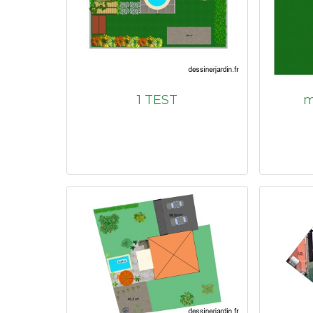
1 TEST
m