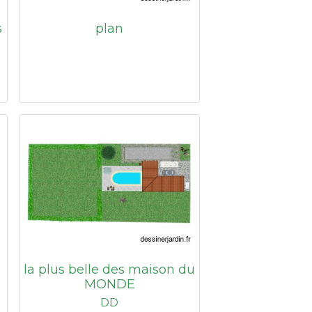
s
plan
la plus belle des maison du
MONDE
DD