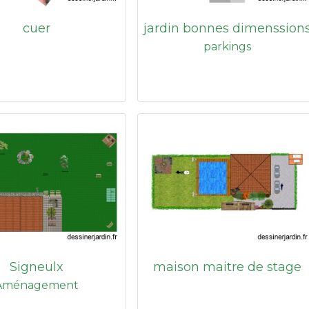
cuer
jardin bonnes dimenssion
parkings
Signeulx
maison maitre de stage
Aménagement