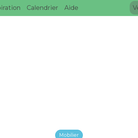
iration
Calendrier
Aide
V
Mobilier