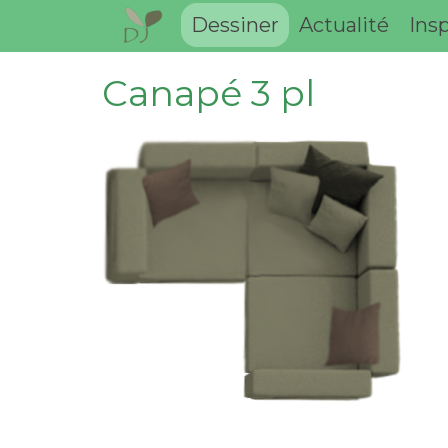
Dessiner
Actualité
Insp
Canapé 3 pl