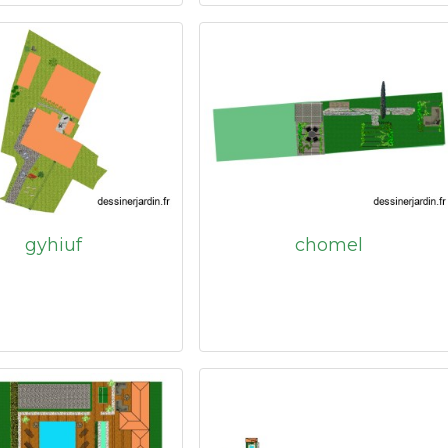
gyhiuf
chomel