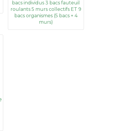
bacs individus 3 bacs fauteuil
roulants 5 murs collectifs ET 9
bacs organismes (5 bacs + 4
murs)
e