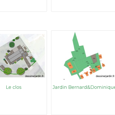
Le clos
Jardin Bernard&Dominiqu