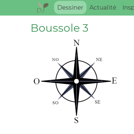
Dessiner
Actualité
Insp
Boussole 3