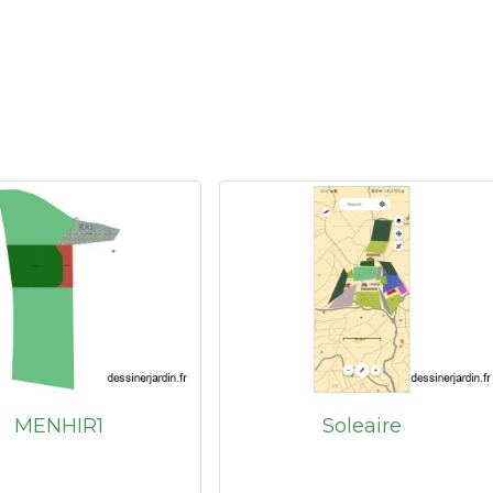
MENHIR1
Soleaire